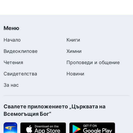
Меню
Начало
Книги
Видеоклипове
Химни
Четения
Проповеди и общение
Свидетелства
Новини
За нас
Свалете приложението „Църквата на
Всемогъщия Бог“