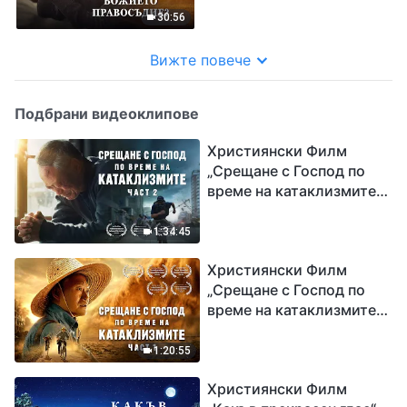
30:56
Вижте повече
Подбрани видеоклипове
Християнски Филм
„Срещане с Господ по
време на катаклизмите“
(част 2)
1:34:45
Християнски Филм
„Срещане с Господ по
време на катаклизмите“
(част 1)
1:20:55
Християнски Филм