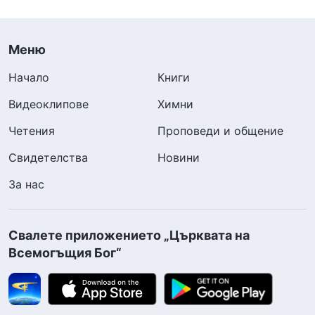
Меню
Начало
Книги
Видеоклипове
Химни
Четения
Проповеди и общение
Свидетелства
Новини
За нас
Свалете приложението „Църквата на
Всемогъщия Бог“