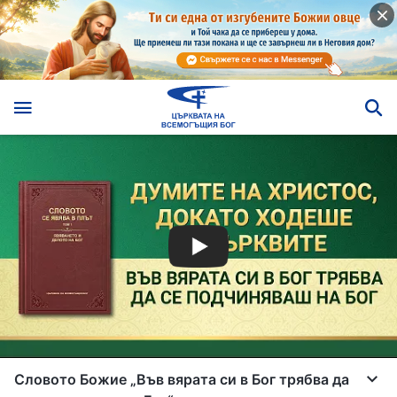
Словото Божие „Във вярата си в Бог трябва да