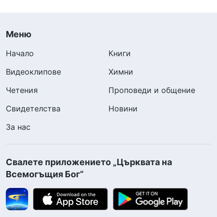
Меню
Начало
Книги
Видеоклипове
Химни
Четения
Проповеди и общение
Свидетелства
Новини
За нас
Свалете приложението „Църквата на
Всемогъщия Бог“