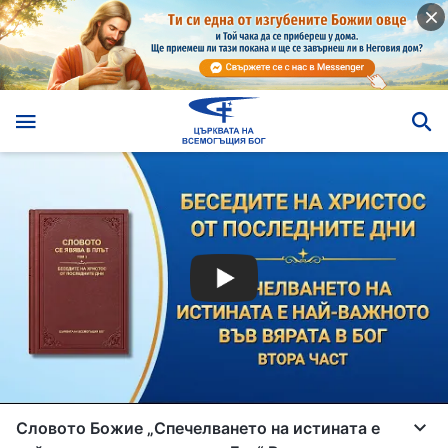
Словото Божие „Спечелването на истината е