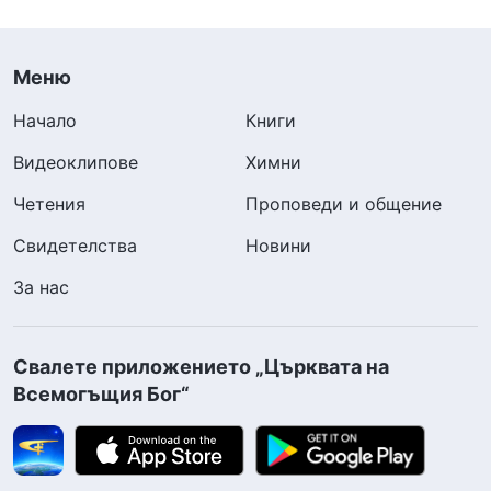
Меню
Начало
Книги
Видеоклипове
Химни
Четения
Проповеди и общение
Свидетелства
Новини
За нас
Свалете приложението „Църквата на
Всемогъщия Бог“