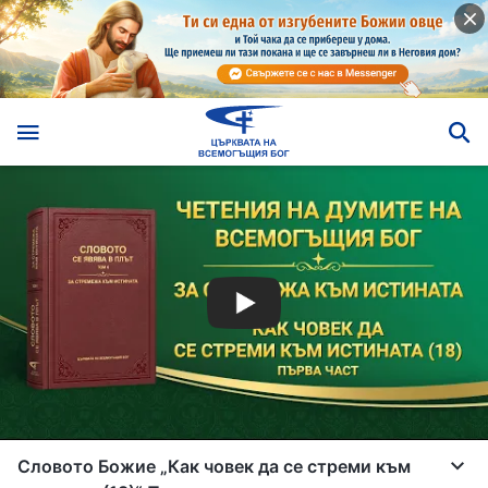
Словото Божие „Как човек да се стреми към