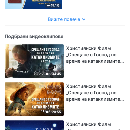
49:10
Вижте повече
Подбрани видеоклипове
Християнски Филм
„Срещане с Господ по
време на катаклизмите“
(част 2)
1:34:45
Християнски Филм
„Срещане с Господ по
време на катаклизмите“
(част 1)
1:20:55
Християнски Филм