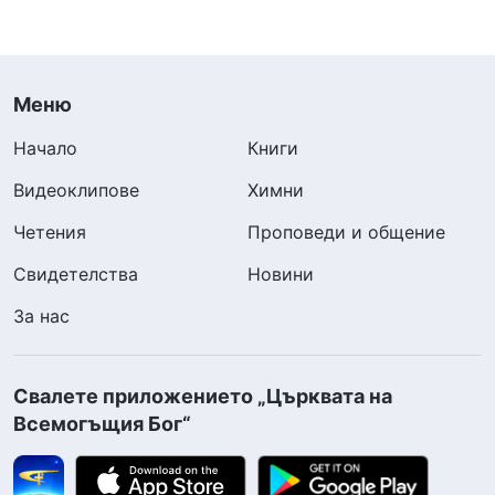
Меню
Начало
Книги
Видеоклипове
Химни
Четения
Проповеди и общение
Свидетелства
Новини
За нас
Свалете приложението „Църквата на
Всемогъщия Бог“