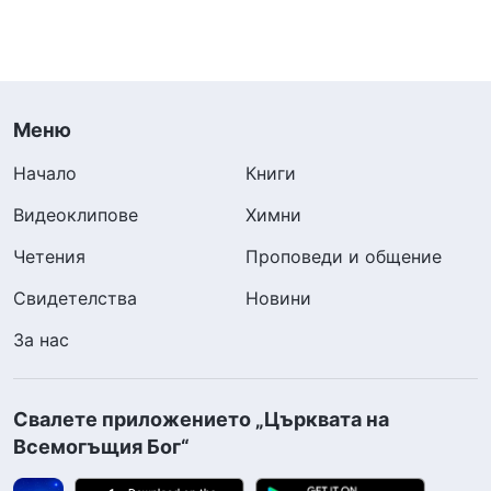
Меню
Начало
Книги
Видеоклипове
Химни
Четения
Проповеди и общение
Свидетелства
Новини
За нас
Свалете приложението „Църквата на
Всемогъщия Бог“