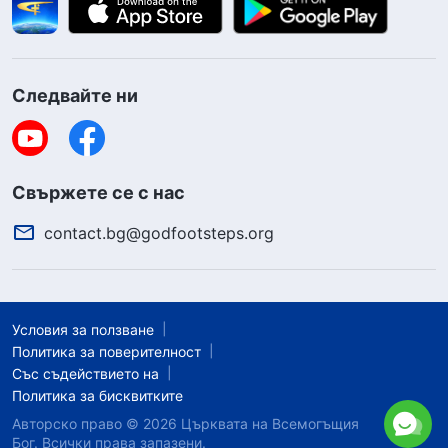
Следвайте ни
Свържете се с нас
contact.bg@godfootsteps.org
Условия за ползване
Политика за поверителност
Със съдействието на
Политика за бисквитките
Авторско право © 2026
Църквата на Всемогъщия
Бог.
Всички права запазени.