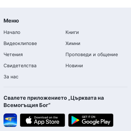
Меню
Начало
Книги
Видеоклипове
Химни
Четения
Проповеди и общение
Свидетелства
Новини
За нас
Свалете приложението „Църквата на
Всемогъщия Бог“