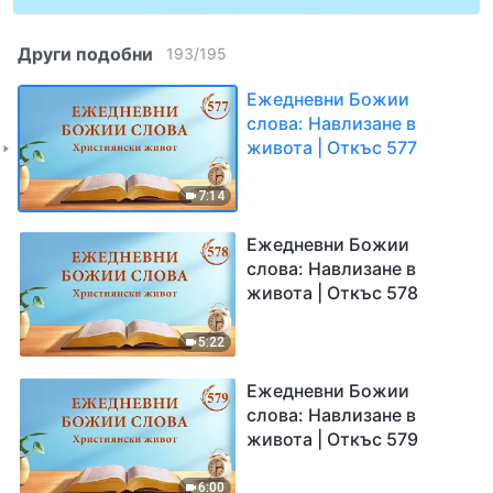
Други подобни
193
/
195
Ежедневни Божии
слова: Навлизане в
живота | Откъс 577
7:14
Ежедневни Божии
слова: Навлизане в
живота | Откъс 578
5:22
Ежедневни Божии
слова: Навлизане в
живота | Откъс 579
6:00