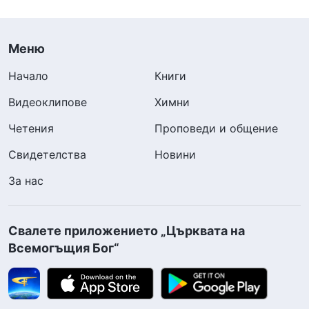
Меню
Начало
Книги
Видеоклипове
Химни
Четения
Проповеди и общение
Свидетелства
Новини
За нас
Свалете приложението „Църквата на
Всемогъщия Бог“