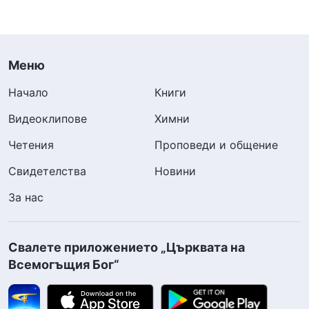
Меню
Начало
Книги
Видеоклипове
Химни
Четения
Проповеди и общение
Свидетелства
Новини
За нас
Свалете приложението „Църквата на
Всемогъщия Бог“