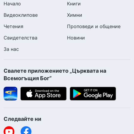
Начало
Книги
Видеоклипове
Химни
Четения
Проповеди и общение
Свидетелства
Новини
За нас
Свалете приложението „Църквата на
Всемогъщия Бог“
Следвайте ни