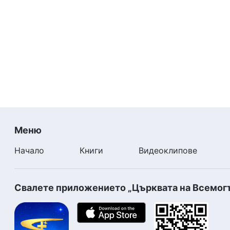
Меню
Начало
Книги
Видеоклипове
Свалете приложението „Църквата на Всемог