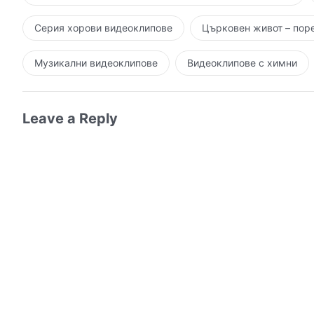
Серия хорови видеоклипове
Църковен живот – пор
Музикални видеоклипове
Видеоклипове с химни
Leave a Reply