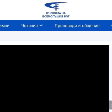
имни
Четения
Проповеди и общение