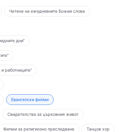
Четене на ежедневните Божии слова
ледните дни“
ите“
 и работниците“
Евангелски филми
Свидетелства за църковния живот
Филми за религиозно преследване
Танцов хор