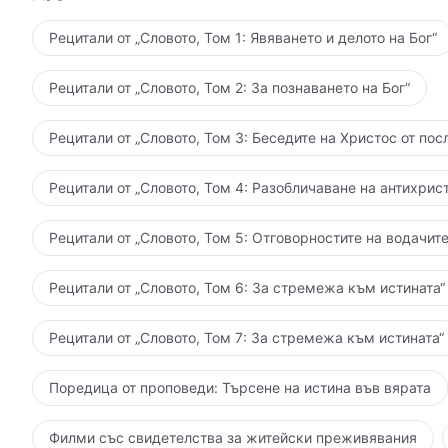
Рецитали от „Словото, Том 1: Явяването и делото на Бог“
Рецитали от „Словото, Том 2: За познаването на Бог“
Рецитали от „Словото, Том 3: Беседите на Христос от пос
Рецитали от „Словото, Том 4: Разобличаване на антихрист
Рецитали от „Словото, Том 5: Отговорностите на водачите
Рецитали от „Словото, Том 6: За стремежа към истината“
Рецитали от „Словото, Том 7: За стремежа към истината“
Поредица от проповеди: Търсене на истина във вярата
Филми със свидетелства за житейски преживявания