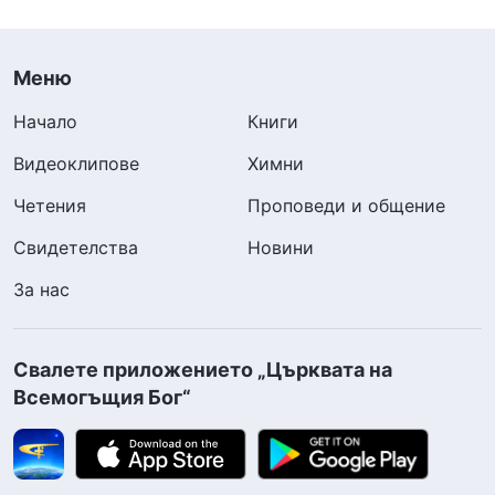
Меню
Начало
Книги
Видеоклипове
Химни
Четения
Проповеди и общение
Свидетелства
Новини
За нас
Свалете приложението „Църквата на
Всемогъщия Бог“