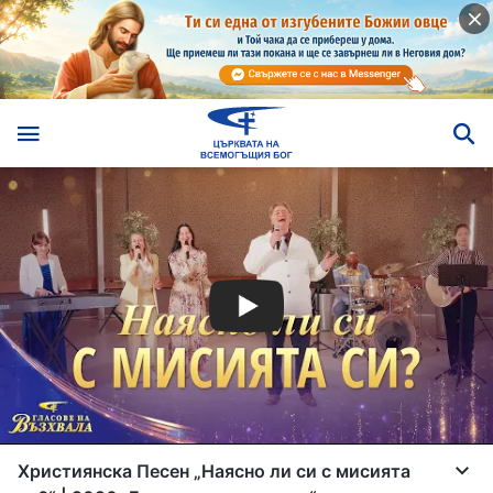
Християнска Песен „Наясно ли си с мисията