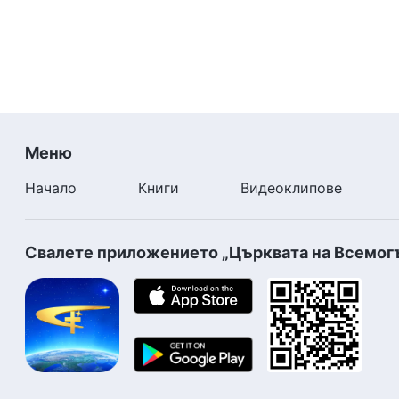
Меню
Начало
Книги
Видеоклипове
Свалете приложението „Църквата на Всемог