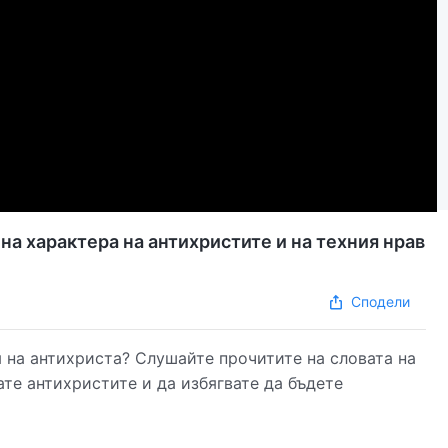
а характера на антихристите и на техния нрав
Сподели
 на антихриста? Слушайте прочитите на словата на
те антихристите и да избягвате да бъдете