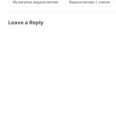
Музикални видеоклипове
Видеоклипове с химни
Leave a Reply