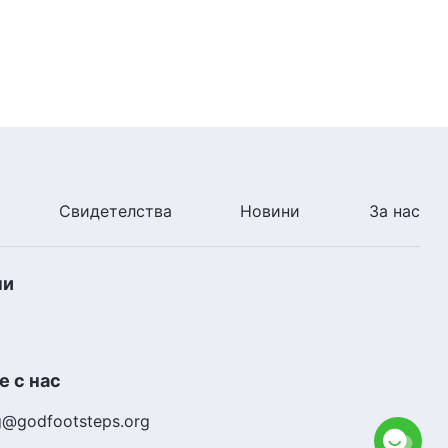
Свидетелства
Новини
За нас
ни
 с нас
g@godfootsteps.org