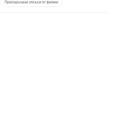
Препоръчани откъси от филми