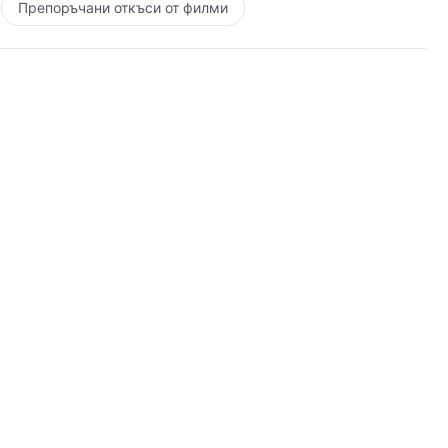
Препоръчани откъси от филми