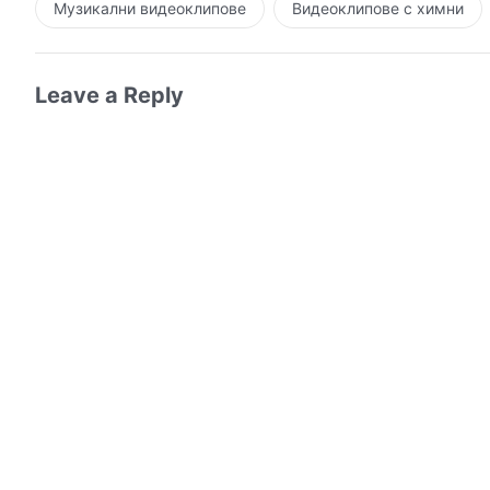
Музикални видеоклипове
Видеоклипове с химни
Leave a Reply