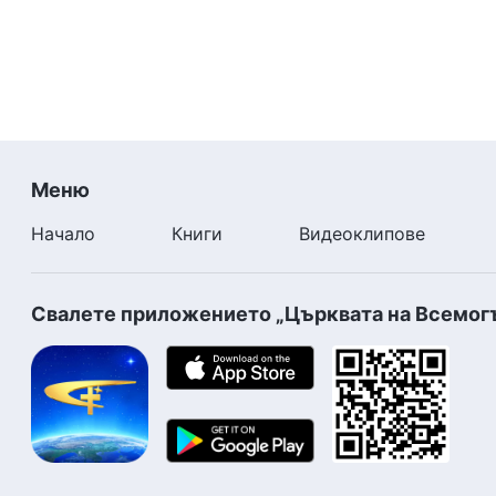
Меню
Начало
Книги
Видеоклипове
Свалете приложението „Църквата на Всемог