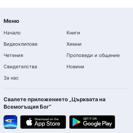
Меню
Начало
Книги
Видеоклипове
Химни
Четения
Проповеди и общение
Свидетелства
Новини
За нас
Свалете приложението „Църквата на
Всемогъщия Бог“