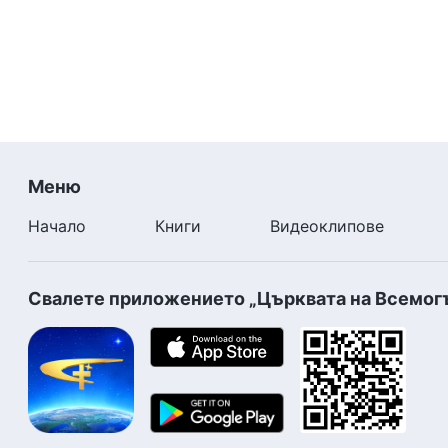
Меню
Начало
Книги
Видеоклипове
Свалете приложението „Църквата на Всемог