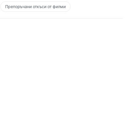
Препоръчани откъси от филми