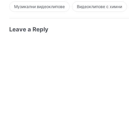
Музикални видеоклипове
Видеоклипове с химни
Leave a Reply