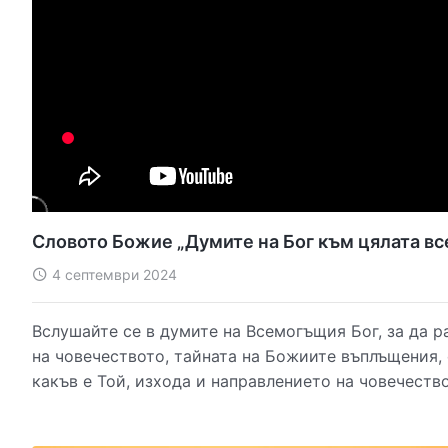
Словото Божие „Думите на Бог към цялата все
4 септември 2024
Вслушайте се в думите на Всемогъщия Бог, за да 
на човечеството, тайната на Божиите въплъщения,
какъв е Той, изхода и направлението на човечество