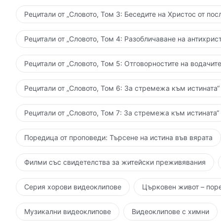
Рецитали от „Словото, Том 3: Беседите на Христос от пос
Рецитали от „Словото, Том 4: Разобличаване на антихрист
Рецитали от „Словото, Том 5: Отговорностите на водачите
Рецитали от „Словото, Том 6: За стремежа към истината“
Рецитали от „Словото, Том 7: За стремежа към истината“
Поредица от проповеди: Търсене на истина във вярата
Филми със свидетелства за житейски преживявания
Серия хорови видеоклипове
Църковен живот – пор
Музикални видеоклипове
Видеоклипове с химни