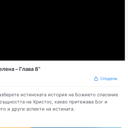
лена – Глава 8“
Сподели
разберете истинската история на Божието спасение
 същността на Христос, какво притежава Бог и
то и други аспекти на истината.