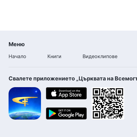
Меню
Начало
Книги
Видеоклипове
Свалете приложението „Църквата на Всемог