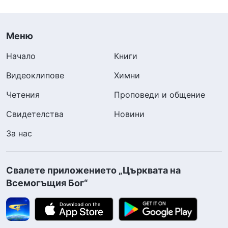
Меню
Начало
Книги
Видеоклипове
Химни
Четения
Проповеди и общение
Свидетелства
Новини
За нас
Свалете приложението „Църквата на
Всемогъщия Бог“