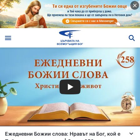
Ежедневни Божии слова: Нравът на Бог, кой е