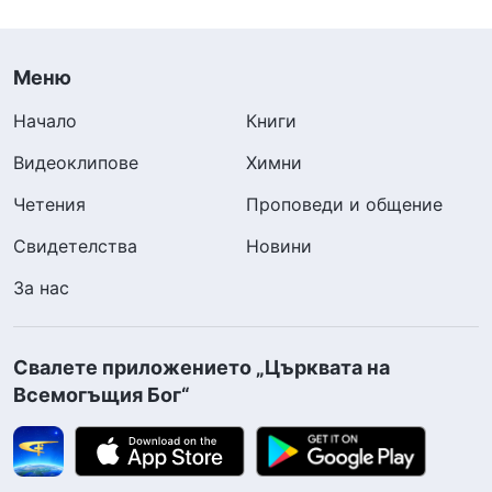
Меню
Начало
Книги
Видеоклипове
Химни
Четения
Проповеди и общение
Свидетелства
Новини
За нас
Свалете приложението „Църквата на
Всемогъщия Бог“