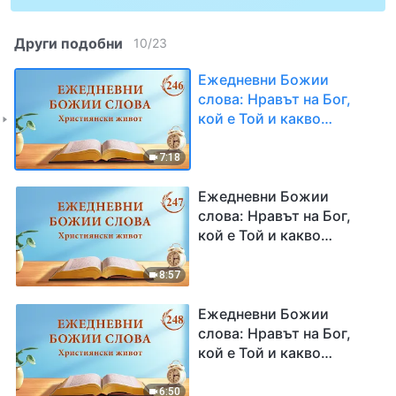
Други подобни
10
/
23
Ежедневни Божии
слова: Нравът на Бог,
кой е Той и какво
притежава | Откъс 246
7:18
Ежедневни Божии
слова: Нравът на Бог,
кой е Той и какво
притежава | Откъс 247
8:57
Ежедневни Божии
слова: Нравът на Бог,
кой е Той и какво
притежава | Откъс 248
6:50