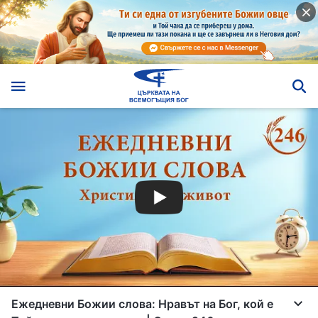
Ежедневни Божии слова: Нравът на Бог, кой е