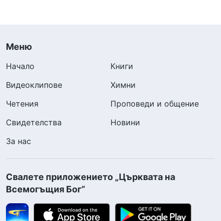
Меню
Начало
Книги
Видеоклипове
Химни
Четения
Проповеди и общение
Свидетелства
Новини
За нас
Свалете приложението „Църквата на
Всемогъщия Бог“