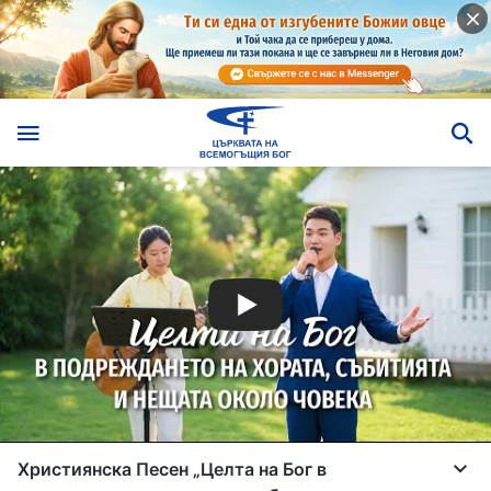
Християнска Песен „Целта на Бог в