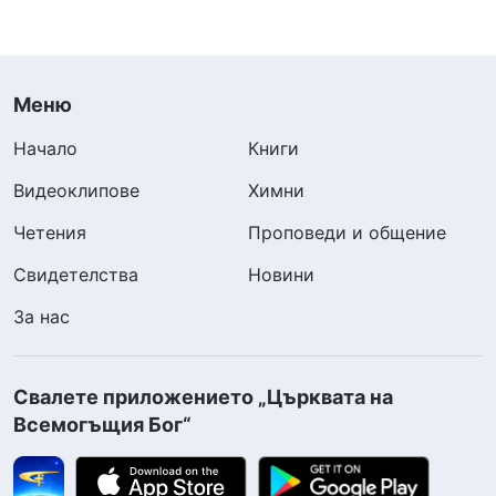
Меню
Начало
Книги
Видеоклипове
Химни
Четения
Проповеди и общение
Свидетелства
Новини
За нас
Свалете приложението „Църквата на
Всемогъщия Бог“