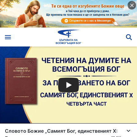
Словото Божие „Самият Бог, единственият X: