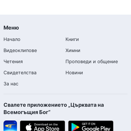
Меню
Начало
Книги
Видеоклипове
Химни
Четения
Проповеди и общение
Свидетелства
Новини
За нас
Свалете приложението „Църквата на
Всемогъщия Бог“