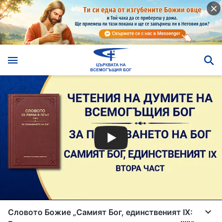
Словото Божие „Самият Бог, единственият IX: