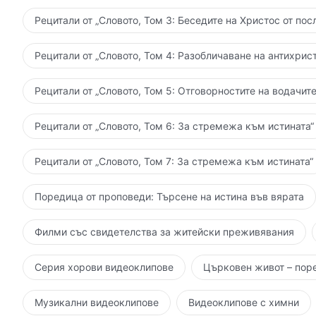
Рецитали от „Словото, Том 3: Беседите на Христос от пос
Рецитали от „Словото, Том 4: Разобличаване на антихрист
Рецитали от „Словото, Том 5: Отговорностите на водачите
Рецитали от „Словото, Том 6: За стремежа към истината“
Рецитали от „Словото, Том 7: За стремежа към истината“
Поредица от проповеди: Търсене на истина във вярата
Филми със свидетелства за житейски преживявания
Серия хорови видеоклипове
Църковен живот – пор
Музикални видеоклипове
Видеоклипове с химни