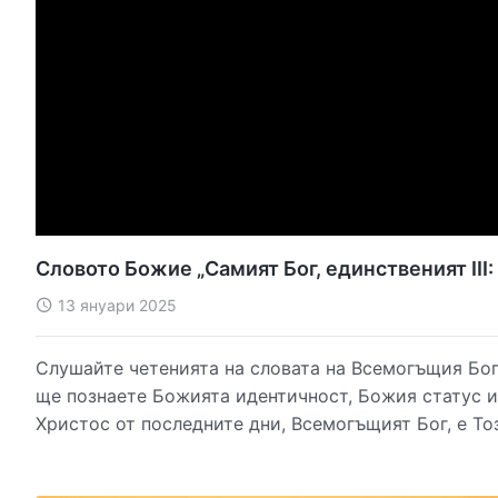
13 януари 2025
Слушайте четенията на словата на Всемогъщия Бог 
ще познаете Божията идентичност, Божия статус и
Христос от последните дни, Всемогъщият Бог, е То