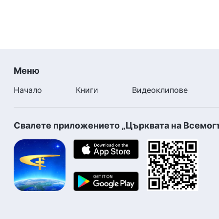
Меню
Начало
Книги
Видеоклипове
Свалете приложението „Църквата на Всемог