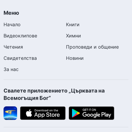
Меню
Начало
Книги
Видеоклипове
Химни
Четения
Проповеди и общение
Свидетелства
Новини
За нас
Свалете приложението „Църквата на
Всемогъщия Бог“