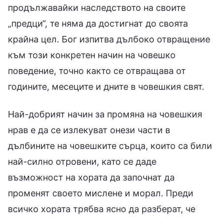
продължавайки наследството на своите
„предци“, те няма да достигнат до своята
крайна цел. Бог изпитва дълбоко отвращение
към този конкретен начин на човешко
поведение, точно както се отвращава от
годините, месеците и дните в човешкия свят.
Най-добрият начин за промяна на човешкия
нрав е да се излекуват онези части в
дълбините на човешките сърца, които са били
най-силно отровени, като се даде
възможност на хората да започнат да
променят своето мислене и морал. Преди
всичко хората трябва ясно да разберат, че