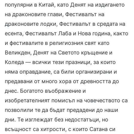
популярни в Китай, като Денят на издигането
на драконовите глави, Фестивалът на
драконовите лодки, Фестивалът в средата на
есента, Фестивалът Лаба и Нова година, както
и фестивалите в религиозния свят като
Великден, Денят на Светото кръщение и
Коледа — всички тези празници, за които
няма оправдание, са били организирани и
предавани от много хора от древността до
днес. Богатото въображение и
изобретателният помисъл на човечеството са
позволили те да бъдат предадени до наши
дни. Те изглеждат без недостатъци, но
всъщност са хитрости, с които Сатана си