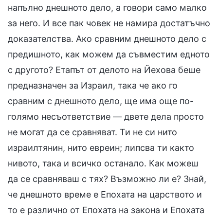
напълно днешното дело, а говори само малко
за него. И все пак човек не намира достатъчно
доказателства. Ако сравним днешното дело с
предишното, как можем да съвместим едното
с другото? Етапът от делото на Йехова беше
предназначен за Израил, така че ако го
сравним с днешното дело, ще има още по-
голямо несъответствие — двете дела просто
не могат да се сравняват. Ти не си нито
израилтянин, нито евреин; липсва ти както
нивото, така и всичко останало. Как можеш
да се сравняваш с тях? Възможно ли е? Знай,
че днешното време е Епохата на царството и
то е различно от Епохата на закона и Епохата