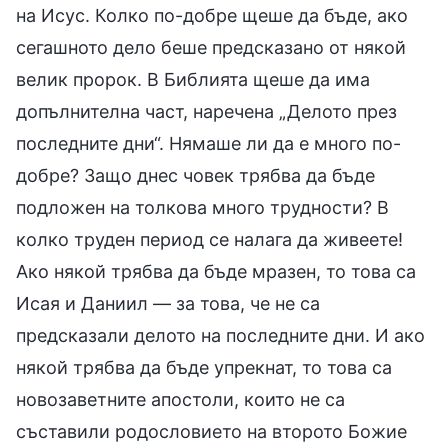
на Исус. Колко по-добре щеше да бъде, ако
сегашното дело беше предсказано от някой
велик пророк. В Библията щеше да има
допълнителна част, наречена „Делото през
последните дни“. Нямаше ли да е много по-
добре? Защо днес човек трябва да бъде
подложен на толкова много трудности? В
колко труден период се налага да живеете!
Ако някой трябва да бъде мразен, то това са
Исая и Даниил — за това, че не са
предсказали делото на последните дни. И ако
някой трябва да бъде упрекнат, то това са
новозаветните апостоли, които не са
съставили родословието на второто Божие