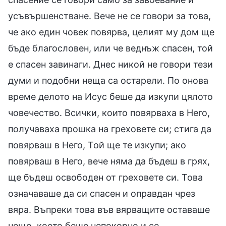
усъвършенстване. Вече не се говори за това,
че ако един човек повярва, целият му дом ще
бъде благословен, или че веднъж спасен, той
е спасен завинаги. Днес никой не говори тези
думи и подобни неща са остарели. По онова
време делото на Исус беше да изкупи цялото
човечество. Всички, които повярваха в Него,
получаваха прошка на греховете си; стига да
повярваш в Него, Той ще те изкупи; ако
повярваш в Него, вече няма да бъдеш в грях,
ще бъдеш освободен от греховете си. Това
означаваше да си спасен и оправдан чрез
вяра. Въпреки това във вярващите оставаше
нещо, което беше непокорно и се