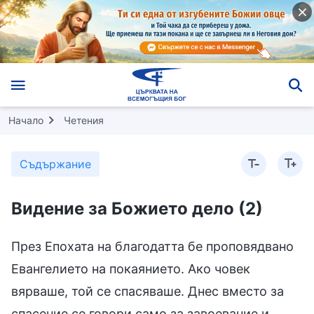
Начало
Четения
Съдържание
Видение за Божието дело (2)
През Епохата на благодатта бе проповядвано
Евангелието на покаянието. Ако човек
вярваше, той се спасяваше. Днес вместо за
спасение се говори само за завоевание и