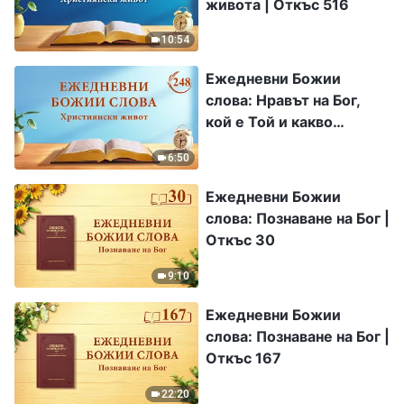
живота | Откъс 516
10:54
Ежедневни Божии
слова: Нравът на Бог,
кой е Той и какво
притежава | Откъс 248
6:50
Ежедневни Божии
слова: Познаване на Бог |
Откъс 30
9:10
Ежедневни Божии
слова: Познаване на Бог |
Откъс 167
22:20