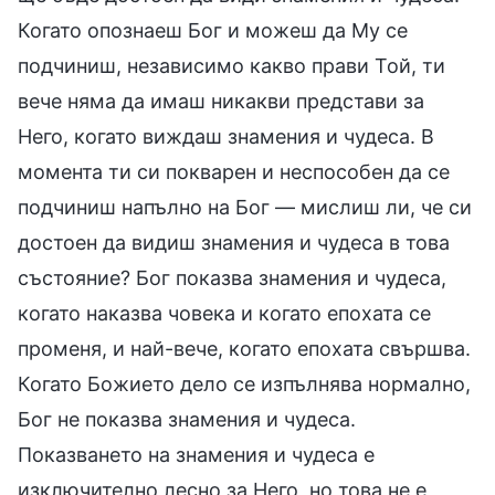
Когато опознаеш Бог и можеш да Му се
подчиниш, независимо какво прави Той, ти
вече няма да имаш никакви представи за
Него, когато виждаш знамения и чудеса. В
момента ти си покварен и неспособен да се
подчиниш напълно на Бог — мислиш ли, че си
достоен да видиш знамения и чудеса в това
състояние? Бог показва знамения и чудеса,
когато наказва човека и когато епохата се
променя, и най-вече, когато епохата свършва.
Когато Божието дело се изпълнява нормално,
Бог не показва знамения и чудеса.
Показването на знамения и чудеса е
изключително лесно за Него, но това не е