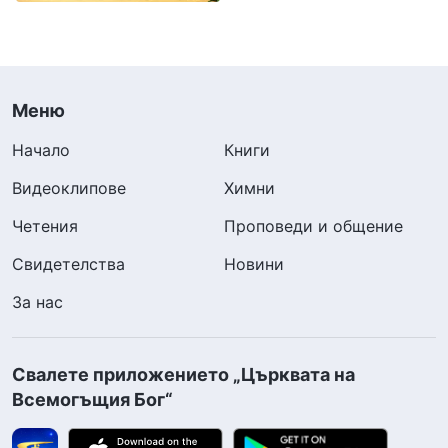
Меню
Начало
Книги
Видеоклипове
Химни
Четения
Проповеди и общение
Свидетелства
Новини
За нас
Свалете приложението „Църквата на
Всемогъщия Бог“