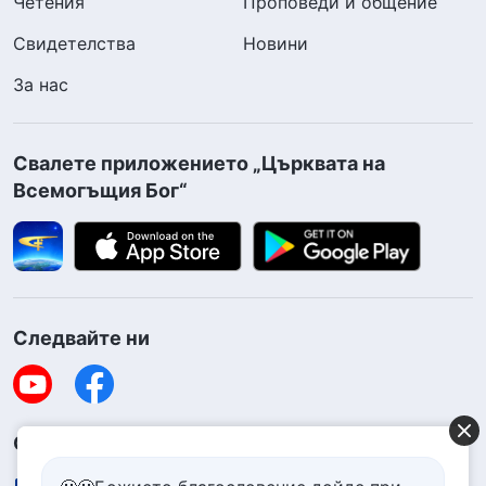
Четения
Проповеди и общение
Свидетелства
Новини
За нас
Свалете приложението „Църквата на
Всемогъщия Бог“
Следвайте ни
Свържете се с нас