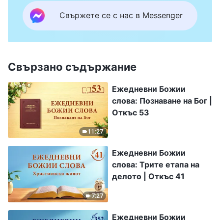
Свържете се с нас в Messenger
Свързано съдържание
Ежедневни Божии
слова: Познаване на Бог |
Откъс 53
11:27
Ежедневни Божии
слова: Трите етапа на
делото | Откъс 41
7:27
Ежедневни Божии