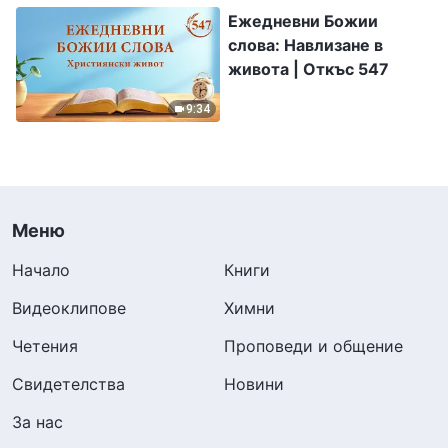
Ежедневни Божии
слова: Навлизане в
живота | Откъс 547
9:34
Меню
Начало
Книги
Видеоклипове
Химни
Четения
Проповеди и общение
Свидетелства
Новини
За нас