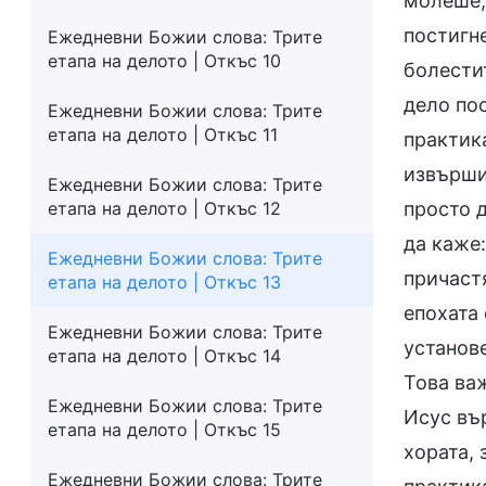
молеше, 
постигне
Ежедневни Божии слова: Трите
етапа на делото | Откъс 10
болестит
дело пос
Ежедневни Божии слова: Трите
етапа на делото | Откъс 11
практика
извърши
Ежедневни Божии слова: Трите
етапа на делото | Откъс 12
просто 
да каже
Ежедневни Божии слова: Трите
причастя
етапа на делото | Откъс 13
епохата 
Ежедневни Божии слова: Трите
установе
етапа на делото | Откъс 14
Това важ
Ежедневни Божии слова: Трите
Исус въ
етапа на делото | Откъс 15
хората, 
Ежедневни Божии слова: Трите