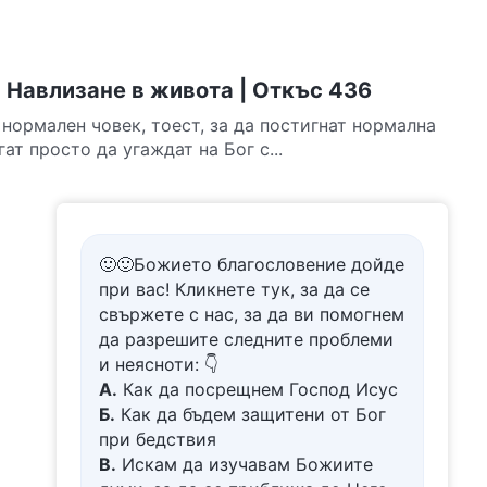
 Навлизане в живота | Откъс 436
 нормален човек, тоест, за да постигнат нормална
ат просто да угаждат на Бог с...
🙂🙂Божието благословение дойде
при вас! Кликнете тук, за да се
свържете с нас, за да ви помогнем
да разрешите следните проблеми
и неясноти: 👇
А.
Как да посрещнем Господ Исус
Б.
Как да бъдем защитени от Бог
при бедствия
В.
Искам да изучавам Божиите