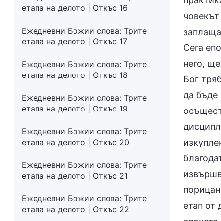
практика
етапа на делото | Откъс 16
човекът
Ежедневни Божии слова: Трите
заплаща
етапа на делото | Откъс 17
Сега епо
него, ще
Ежедневни Божии слова: Трите
етапа на делото | Откъс 18
Бог тряб
да бъде 
Ежедневни Божии слова: Трите
етапа на делото | Откъс 19
осъществ
дисципл
Ежедневни Божии слова: Трите
етапа на делото | Откъс 20
изкуплен
благодат
Ежедневни Божии слова: Трите
извършва
етапа на делото | Откъс 21
порицан
Ежедневни Божии слова: Трите
етап от 
етапа на делото | Откъс 22