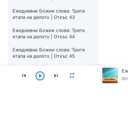
Ежедневни Божии слова: Трите
етапа на делото | Откъс 43
Ежедневни Божии слова: Трите
етапа на делото | Откъс 44
Ежедневни Божии слова: Трите
етапа на делото | Откъс 45
Еж
00:
Меню
Начало
Книги
Видеоклипове