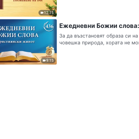
12:15
Ежедневни Божии слова:
За да възстановят образа си на
човешка природа, хората не мог
9:15