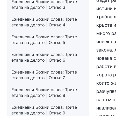
бъдат р
Ежедневни Божии слова: Трите
етапа на делото | Откъс 3
истини и
трябва д
Ежедневни Божии слова: Трите
етапа на делото | Откъс 4
кръста и
много ра
Ежедневни Божии слова: Трите
човек са
етапа на делото | Откъс 5
закона. 
Ежедневни Божии слова: Трите
човека с
етапа на делото | Откъс 6
работи в
Ежедневни Божии слова: Трите
хората р
етапа на делото | Откъс 7
които жи
Ежедневни Божии слова: Трите
разчупва
етапа на делото | Откъс 8
са отмен
Ежедневни Божии слова: Трите
навлизан
етапа на делото | Откъс 9