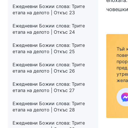
епохата.
Ежедневни Божии слова: Трите
човешки
етапа на делото | Откъс 23
Ежедневни Божии слова: Трите
етапа на делото | Откъс 24
Ежедневни Божии слова: Трите
Тъй 
етапа на делото | Откъс 25
пове
прор
Ежедневни Божии слова: Трите
пред
етапа на делото | Откъс 26
утре
жела
Ежедневни Божии слова: Трите
семе
етапа на делото | Откъс 27
закр
към 
Ежедневни Божии слова: Трите
етапа на делото | Откъс 28
Ежедневни Божии слова: Трите