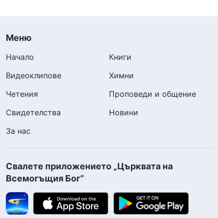
Меню
Начало
Книги
Видеоклипове
Химни
Четения
Проповеди и общение
Свидетелства
Новини
За нас
Свалете приложението „Църквата на
Всемогъщия Бог“