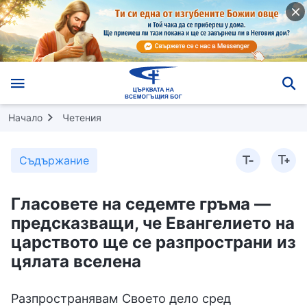
Начало
Четения
Съдържание
Гласовете на седемте гръма —
предсказващи, че Евангелието на
царството ще се разпространи из
цялата вселена
Разпространявам Своето дело сред