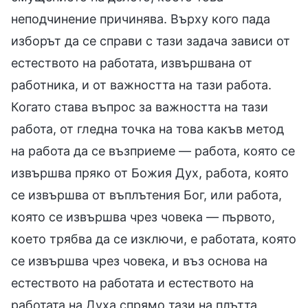
неподчинение причинява. Върху кого пада
изборът да се справи с тази задача зависи от
естеството на работата, извършвана от
работника, и от важността на тази работа.
Когато става въпрос за важността на тази
работа, от гледна точка на това какъв метод
на работа да се възприеме — работа, която се
извършва пряко от Божия Дух, работа, която
се извършва от въплътения Бог, или работа,
която се извършва чрез човека — първото,
което трябва да се изключи, е работата, която
се извършва чрез човека, и въз основа на
естеството на работата и естеството на
работата на Духа спрямо тази на плътта,