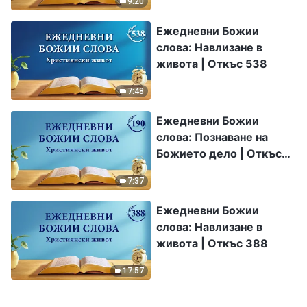
9:20
Ежедневни Божии
слова: Навлизане в
живота | Откъс 538
7:48
Ежедневни Божии
слова: Познаване на
Божието дело | Откъс
190
7:37
Ежедневни Божии
слова: Навлизане в
живота | Откъс 388
17:57