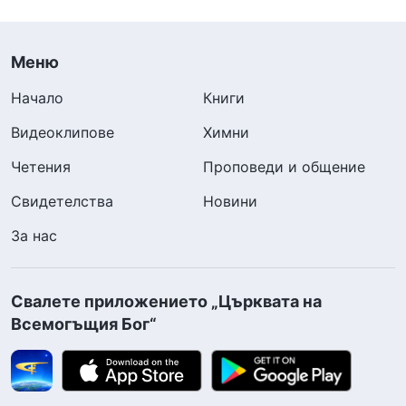
Меню
Начало
Книги
Видеоклипове
Химни
Четения
Проповеди и общение
Свидетелства
Новини
За нас
Свалете приложението „Църквата на
Всемогъщия Бог“