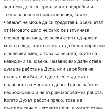
зад тези дела се крият много подробни и
точни планове и приготовления, които
човекът не може да си представи. Всеки етап
от Неговото дело не само се изпълнява
според принципа, но всеки етап съдържа и
много неща, които не могат да бъдат изразени
с човешки език, и това са нещата, които са
невидими за човека. Независимо дали става
дума за работа на Духа, или за работа на
въплътения Бог, и в двете се съдържат
плановете на Неговото дело. Той не работи
необосновано и не върши маловажна работа.
Когато Духът работи пряко, това е в
съответствие с Неговите цели, а когато стане