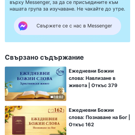
върху Messenger, за да се присъедините към
нашата група за изучаване. Не чакайте до утре.
Свържете се с нас в Messenger
Свързано съдържание
Ежедневни Божии
слова: Навлизане в
живота | Откъс 379
18:02
Ежедневни Божии
слова: Познаване на Бог |
Откъс 162