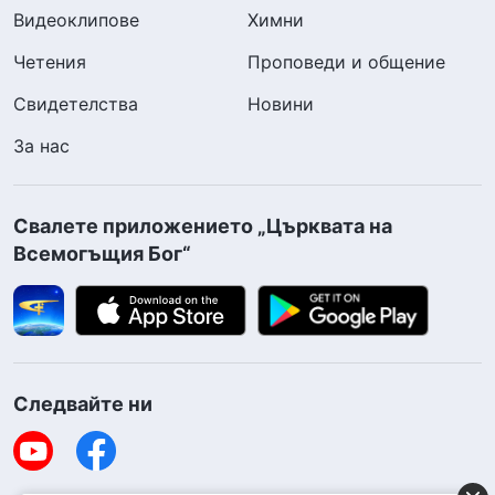
Видеоклипове
Химни
Четения
Проповеди и общение
Свидетелства
Новини
За нас
Свалете приложението „Църквата на
Всемогъщия Бог“
Следвайте ни