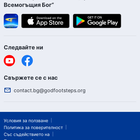
Всемогъщия Бог“
Следвайте ни
Свържете се с нас
contact.bg@godfootsteps.org
Условия за ползване
Политика за поверителност
Със съдействието на