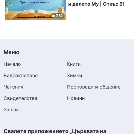
и делото Му | Откъс 51
7:52
Меню
Начало
Книги
Видеоклипове
Химни
Четения
Проповеди и общение
Свидетелства
Новини
За нас
Свалете приложението „Църквата на