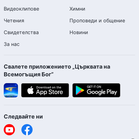
Видеоклипове
Химни
Четения
Проповеди и общение
Свидетелства
Новини
За нас
Свалете приложението „Църквата на
Всемогъщия Бог“
Следвайте ни