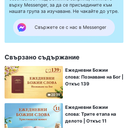
върху Messenger, за да се присъедините към
нашата група за изучаване. Не чакайте до утре.
Свържете се с нас в Messenger
Свързано съдържание
Ежедневни Божии
слова: Познаване на Бог |
Откъс 139
20:39
Ежедневни Божии
слова: Трите етапа на
делото | Откъс 11