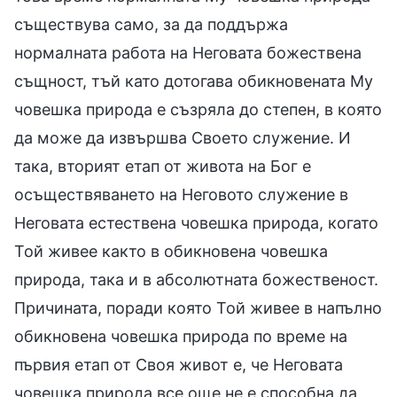
съществува само, за да поддържа
нормалната работа на Неговата божествена
същност, тъй като дотогава обикновената Му
човешка природа е съзряла до степен, в която
да може да извършва Своето служение. И
така, вторият етап от живота на Бог е
осъществяването на Неговото служение в
Неговата естествена човешка природа, когато
Той живее както в обикновена човешка
природа, така и в абсолютната божественост.
Причината, поради която Той живее в напълно
обикновена човешка природа по време на
първия етап от Своя живот е, че Неговата
човешка природа все още не е способна да