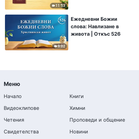
11:53
Ежедневни Божии
слова: Навлизане в
живота | Откъс 526
9:02
Меню
Начало
Книги
Видеоклипове
Химни
Четения
Проповеди и общение
Свидетелства
Новини