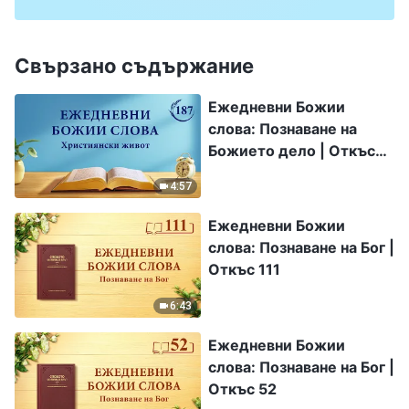
Свързано съдържание
Ежедневни Божии
слова: Познаване на
Божието дело | Откъс
187
4:57
Ежедневни Божии
слова: Познаване на Бог |
Откъс 111
6:43
Ежедневни Божии
слова: Познаване на Бог |
Откъс 52