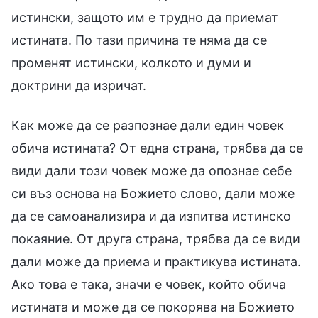
истински, защото им е трудно да приемат
истината. По тази причина те няма да се
променят истински, колкото и думи и
доктрини да изричат.
Как може да се разпознае дали един човек
обича истината? От една страна, трябва да се
види дали този човек може да опознае себе
си въз основа на Божието слово, дали може
да се самоанализира и да изпитва истинско
покаяние. От друга страна, трябва да се види
дали може да приема и практикува истината.
Ако това е така, значи е човек, който обича
истината и може да се покорява на Божието