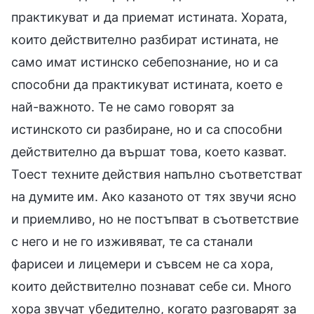
практикуват и да приемат истината. Хората,
които действително разбират истината, не
само имат истинско себепознание, но и са
способни да практикуват истината, което е
най-важното. Те не само говорят за
истинското си разбиране, но и са способни
действително да вършат това, което казват.
Тоест техните действия напълно съответстват
на думите им. Ако казаното от тях звучи ясно
и приемливо, но не постъпват в съответствие
с него и не го изживяват, те са станали
фарисеи и лицемери и съвсем не са хора,
които действително познават себе си. Много
хора звучат убедително, когато разговарят за