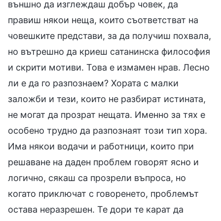
външно да изглеждаш добър човек, да
правиш някои неща, които съответстват на
човешките представи, за да получиш похвала,
но вътрешно да криеш сатанинска философия
и скрити мотиви. Това е измамен нрав. Лесно
ли е да го разпознаем? Хората с малки
заложби и тези, които не разбират истината,
не могат да прозрат нещата. Именно за тях е
особено трудно да разпознаят този тип хора.
Има някои водачи и работници, които при
решаване на даден проблем говорят ясно и
логично, сякаш са прозрели въпроса, но
когато приключат с говоренето, проблемът
остава неразрешен. Те дори те карат да