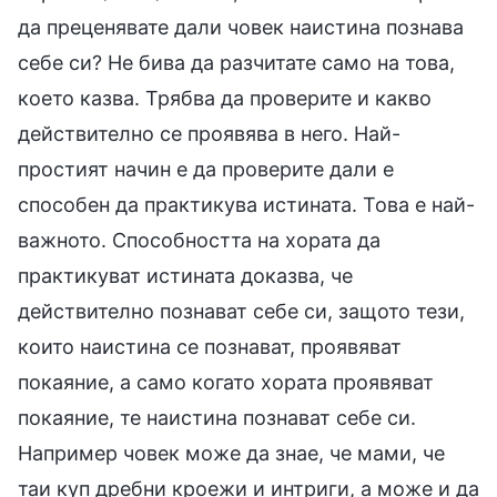
да преценявате дали човек наистина познава
себе си? Не бива да разчитате само на това,
което казва. Трябва да проверите и какво
действително се проявява в него. Най-
простият начин е да проверите дали е
способен да практикува истината. Това е най-
важното. Способността на хората да
практикуват истината доказва, че
действително познават себе си, защото тези,
които наистина се познават, проявяват
покаяние, а само когато хората проявяват
покаяние, те наистина познават себе си.
Например човек може да знае, че мами, че
таи куп дребни кроежи и интриги, а може и да