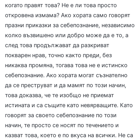
когато правят това? Не е ли това просто
откровена измама? Ако хората само говорят
празни приказки за себепознание, независимо
колко възвишено или добро може да е то, а
след това продължават да разкриват
покварен нрав, точно както преди, без
никаква промяна, тогава това не е истинско
себепознание. Ако хората могат съзнателно
да се преструват и да мамят по този начин,
това доказва, че те изобщо не приемат
истината и са същите като невярващите. Като
говорят за своето себепознание по този
начин, те просто се носят по течението и
казват това, което е по вкуса на всички. Не са