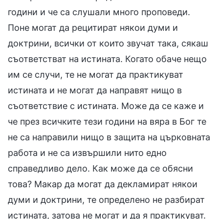
години и че са слушали много проповеди.
Поне могат да рецитират някои думи и
доктрини, всички от които звучат така, сякаш
съответстват на истината. Когато обаче нещо
им се случи, те не могат да практикуват
истината и не могат да направят нищо в
съответствие с истината. Може да се каже и
че през всичките тези години на вяра в Бог те
не са направили нищо в защита на църковната
работа и не са извършили нито едно
справедливо дело. Как може да се обясни
това? Макар да могат да декламират някои
думи и доктрини, те определено не разбират
истината, затова не могат и да я практикуват.