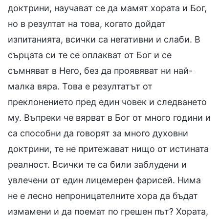
доктрини, научават се да мамят хората и Бог,
но в резултат на това, когато дойдат
изпитанията, всички са негативни и слаби. В
сърцата си те се оплакват от Бог и се
съмняват в Него, без да проявяват ни най-
малка вяра. Това е резултатът от
преклонението пред един човек и следването
му. Въпреки че вярват в Бог от много години и
са способни да говорят за много духовни
доктрини, те не притежават нищо от истината
реалност. Всички те са били заблудени и
увлечени от един лицемерен фарисей. Нима
не е лесно непроницателните хора да бъдат
измамени и да поемат по грешен път? Хората,