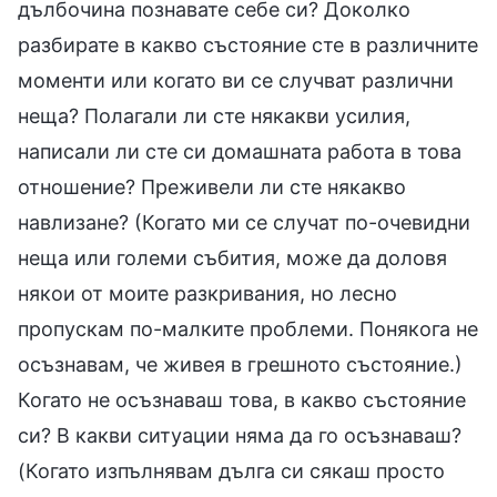
дълбочина познавате себе си? Доколко
разбирате в какво състояние сте в различните
моменти или когато ви се случват различни
неща? Полагали ли сте някакви усилия,
написали ли сте си домашната работа в това
отношение? Преживели ли сте някакво
навлизане? (Когато ми се случат по-очевидни
неща или големи събития, може да доловя
някои от моите разкривания, но лесно
пропускам по-малките проблеми. Понякога не
осъзнавам, че живея в грешното състояние.)
Когато не осъзнаваш това, в какво състояние
си? В какви ситуации няма да го осъзнаваш?
(Когато изпълнявам дълга си сякаш просто