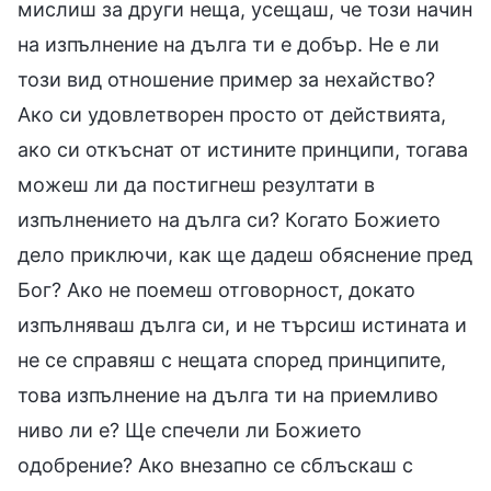
мислиш за други неща, усещаш, че този начин
на изпълнение на дълга ти е добър. Не е ли
този вид отношение пример за нехайство?
Ако си удовлетворен просто от действията,
ако си откъснат от истините принципи, тогава
можеш ли да постигнеш резултати в
изпълнението на дълга си? Когато Божието
дело приключи, как ще дадеш обяснение пред
Бог? Ако не поемеш отговорност, докато
изпълняваш дълга си, и не търсиш истината и
не се справяш с нещата според принципите,
това изпълнение на дълга ти на приемливо
ниво ли е? Ще спечели ли Божието
одобрение? Ако внезапно се сблъскаш с