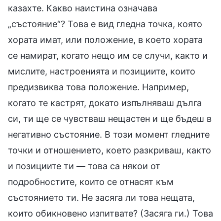
казахте. Какво наистина означава
„състояние“? Това е вид гледна точка, която
хората имат, или положение, в което хората
се намират, когато нещо им се случи, както и
мислите, настроенията и позициите, които
предизвиква това положение. Например,
когато те кастрят, докато изпълняваш дълга
си, ти ще се чувстваш нещастен и ще бъдеш в
негативно състояние. В този момент гледните
точки и отношението, което разкриваш, както
и позициите ти — това са някои от
подробностите, които се отнасят към
състоянието ти. Не засяга ли това нещата,
които обикновено изпитвате? (Засяга ги.) Това