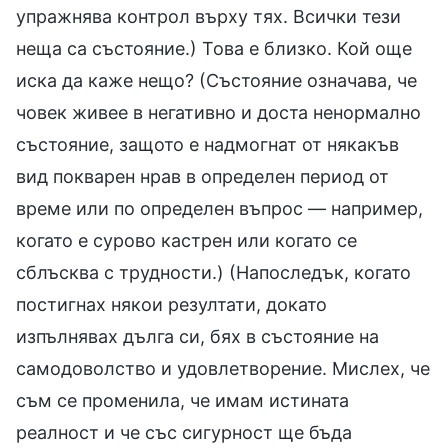
упражнява контрол върху тях. Всички тези
неща са състояние.) Това е близко. Кой още
иска да каже нещо? (Състояние означава, че
човек живее в негативно и доста ненормално
състояние, защото е надмогнат от някакъв
вид покварен нрав в определен период от
време или по определен въпрос — например,
когато е сурово кастрен или когато се
сблъсква с трудности.) (Напоследък, когато
постигнах някои резултати, докато
изпълнявах дълга си, бях в състояние на
самодоволство и удовлетворение. Мислех, че
съм се променила, че имам истината
реалност и че със сигурност ще бъда