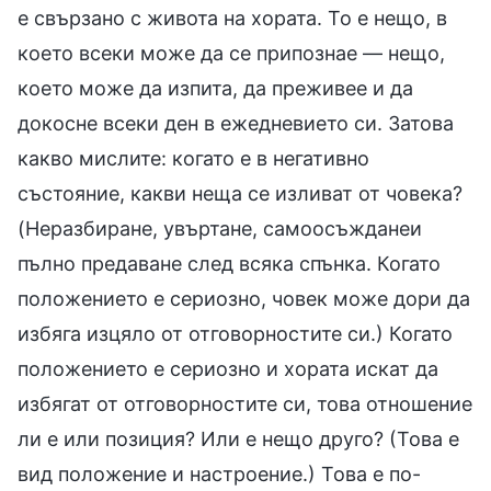
е свързано с живота на хората. То е нещо, в
което всеки може да се припознае — нещо,
което може да изпита, да преживее и да
докосне всеки ден в ежедневието си. Затова
какво мислите: когато е в негативно
състояние, какви неща се изливат от човека?
(Неразбиране, увъртане, самоосъжданеи
пълно предаване след всяка спънка. Когато
положението е сериозно, човек може дори да
избяга изцяло от отговорностите си.) Когато
положението е сериозно и хората искат да
избягат от отговорностите си, това отношение
ли е или позиция? Или е нещо друго? (Това е
вид положение и настроение.) Това е по-