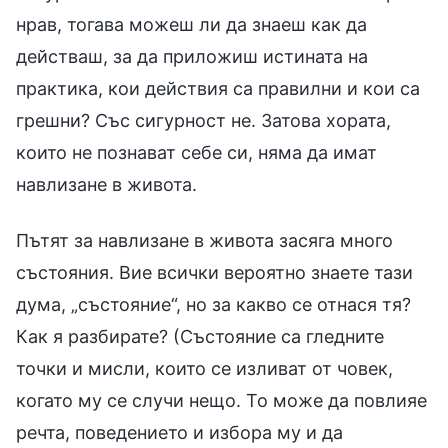
нрав, тогава можеш ли да знаеш как да
действаш, за да приложиш истината на
практика, кои действия са правилни и кои са
грешни? Със сигурност не. Затова хората,
които не познават себе си, няма да имат
навлизане в живота.
Пътят за навлизане в живота засяга много
състояния. Вие всички вероятно знаете тази
дума, „състояние“, но за какво се отнася тя?
Как я разбирате? (Състояние са гледните
точки и мисли, които се изливат от човек,
когато му се случи нещо. То може да повлияе
речта, поведението и избора му и да