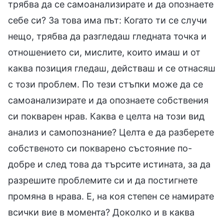
трябва да се самоанализирате и да опознаете
себе си? За това има път: Когато ти се случи
нещо, трябва да разгледаш гледната точка и
отношението си, мислите, които имаш и от
каква позиция гледаш, действаш и се отнасяш
с този проблем. По тези стъпки може да се
самоанализирате и да опознаете собствения
си покварен нрав. Каква е целта на този вид
анализ и самопознание? Целта е да разберете
собственото си покварено състояние по-
добре и след това да търсите истината, за да
разрешите проблемите си и да постигнете
промяна в нрава. Е, на коя степен се намирате
всички вие в момента? Доколко и в каква