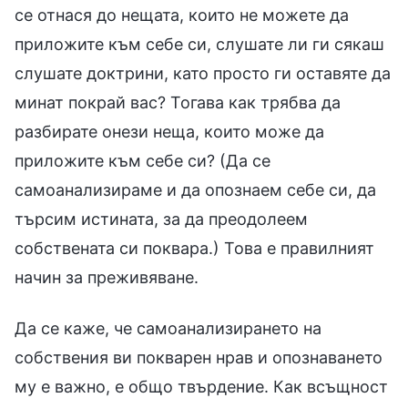
се отнася до нещата, които не можете да
приложите към себе си, слушате ли ги сякаш
слушате доктрини, като просто ги оставяте да
минат покрай вас? Тогава как трябва да
разбирате онези неща, които може да
приложите към себе си? (Да се
самоанализираме и да опознаем себе си, да
търсим истината, за да преодолеем
собствената си поквара.) Това е правилният
начин за преживяване.
Да се каже, че самоанализирането на
собствения ви покварен нрав и опознаването
му е важно, е общо твърдение. Как всъщност