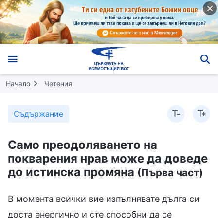
Начало
Четения
Съдържание
Само преодоляването на
покварения нрав може да доведе
до истинска промяна
(Първа част)
В момента всички вие изпълнявате дълга си
доста енергично и сте способни да се