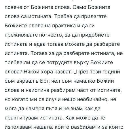
повече от Божиите слова. Само Божиите
слова са истината. Трябва да прилагате
Божиите слова на практика и да ги
преживявате по-често, за да придобиете
истината и едва тогава можете да разберете
истината. Тогава за да разберете истината, не
трябва ли да се потрудите върху Божиите
слова? Някои хора казват: „През тези години
съм вярвал в Бог, чел съм немалко Божии
слова и наистина разбирам част от истината,
но когато ми се случи нещо необичайно, не
мога да намеря пътя и не знам как да
практикувам истината. Как може да не
използвам нещата, които разбирам и за които