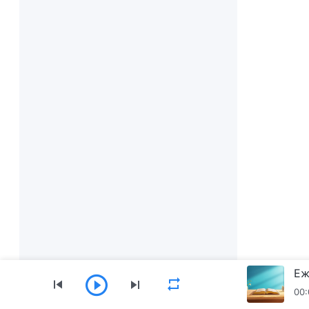
Еж
00: