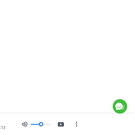
6
:13