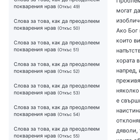
Проблемъ
покварения нрав
(Откъс 49)
могат да
изобличе
Слова за това, как да преодолеем
покварения нрав
(Откъс 50)
Ако Бог 
които ви
Слова за това, как да преодолеем
покварения нрав
(Откъс 51)
напътств
хората в
Слова за това, как да преодолеем
напред, 
покварения нрав
(Откъс 52)
преживяв
Слова за това, как да преодолеем
няколко 
покварения нрав
(Откъс 53)
е свърши
Слова за това, как да преодолеем
наистина
покварения нрав
(Откъс 54)
отклоняв
Слова за това, как да преодолеем
дяволи, 
покварения нрав
(Откъс 55)