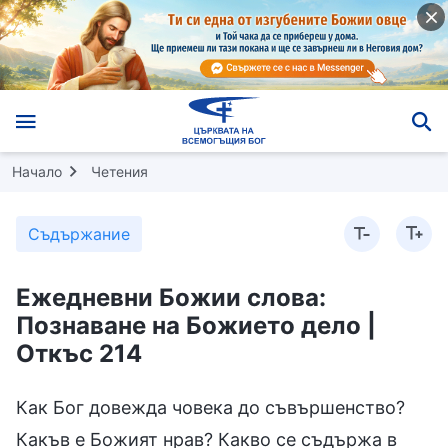
Начало
Четения
Съдържание
Ежедневни Божии слова:
Познаване на Божието дело |
Откъс 214
Как Бог довежда човека до съвършенство?
Какъв е Божият нрав? Какво се съдържа в