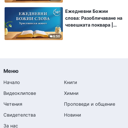
Ежедневни Божии
слова: Разобличаване на
човешката поквара |
Откъс 307
6:50
Меню
Начало
Книги
Видеоклипове
Химни
Четения
Проповеди и общение
Свидетелства
Новини
За нас