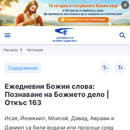
Начало
Четения
Съдържание
Ежедневни Божии слова:
Познаване на Божието дело |
Откъс 163
Исая, Йезекиил, Моисей, Давид, Авраам и
Даниил са били водачи или пророци сред