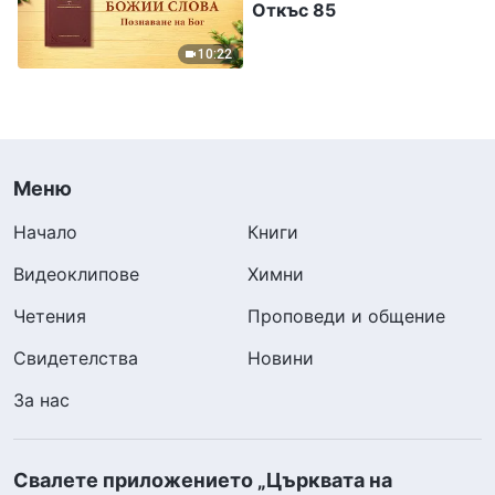
Откъс 85
10:22
Меню
Начало
Книги
Видеоклипове
Химни
Четения
Проповеди и общение
Свидетелства
Новини
За нас
Свалете приложението „Църквата на