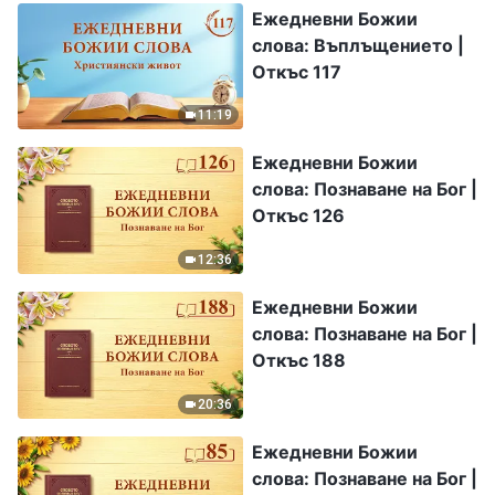
Ежедневни Божии
слова: Въплъщението |
Откъс 117
11:19
Ежедневни Божии
слова: Познаване на Бог |
Откъс 126
12:36
Ежедневни Божии
слова: Познаване на Бог |
Откъс 188
20:36
Ежедневни Божии
слова: Познаване на Бог |