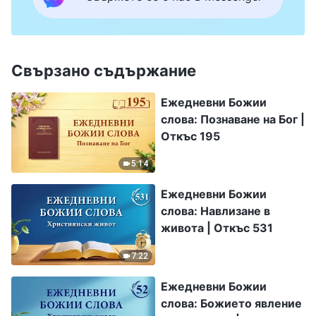
Свързано съдържание
Ежедневни Божии
слова: Познаване на Бог |
Откъс 195
5:14
Ежедневни Божии
слова: Навлизане в
живота | Откъс 531
7:22
Ежедневни Божии
слова: Божието явление