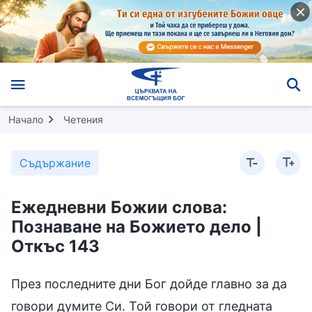
Начало
Четения
Съдържание
Ежедневни Божии слова:
Познаване на Божието дело |
Откъс 143
През последните дни Бог дойде главно за да
говори думите Си. Той говори от гледната