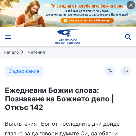
Начало
Четения
Съдържание
Ежедневни Божии слова:
Познаване на Божието дело |
Откъс 142
Въплътеният Бог от последните дни дойде
главно за да говори думите Си, да обясни