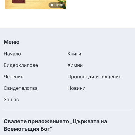
13:38
Меню
Начало
Книги
Видеоклипове
Химни
Четения
Проповеди и общение
Свидетелства
Новини
За нас
Свалете приложението „Църквата на
Всемогъщия Бог“