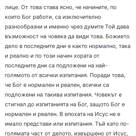
лице. От това става ясно, че начините, по
които Бог работи, са изключително
разнообразни и именно чрез думите Той дава
възможност на човека да види това. Божието
дело в последните дни е както нормално, така
и реално и по този начин хората от
последните дни са подложени на най-
голямото от всички изпитания. Поради това,
че Бог е нормален и реален, всички са
подложени на такива изпитания. Човекът е
стигнал до изпитанията на Бог, защото Бог е
нормален и реален. В епохата на Исус не е
имало представи или изпитания. Тъй като по-
голямата част от делото, извършено от Исус,