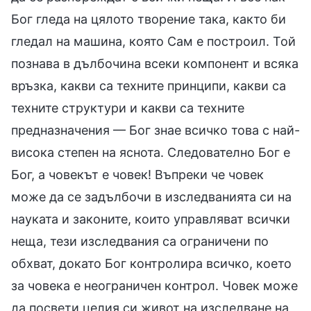
Бог гледа на цялото творение така, както би
гледал на машина, която Сам е построил. Той
познава в дълбочина всеки компонент и всяка
връзка, какви са техните принципи, какви са
техните структури и какви са техните
предназначения — Бог знае всичко това с най-
висока степен на яснота. Следователно Бог е
Бог, а човекът е човек! Въпреки че човек
може да се задълбочи в изследванията си на
науката и законите, които управляват всички
неща, тези изследвания са ограничени по
обхват, докато Бог контролира всичко, което
за човека е неограничен контрол. Човек може
да посвети целия си живот на изследване на