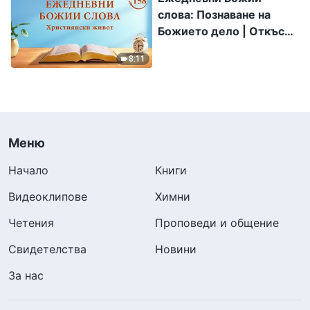
слова: Познаване на
Божието дело | Откъс
158
8:11
Меню
Начало
Книги
Видеоклипове
Химни
Четения
Проповеди и общение
Свидетелства
Новини
За нас