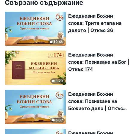
Свързано съдържание
Ежедневни Божии
слова: Трите етапа на
делото | Откъс 36
10:46
Ежедневни Божии
слова: Познаване на Бог |
Откъс 174
8:20
Ежедневни Божии
слова: Познаване на
Божието дело | Откъс
159
6:07
Ежедневни Божии