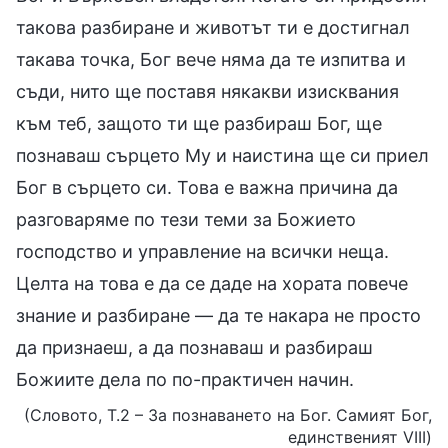
такова разбиране и животът ти е достигнал
такава точка, Бог вече няма да те изпитва и
съди, нито ще поставя някакви изисквания
към теб, защото ти ще разбираш Бог, ще
познаваш сърцето Му и наистина ще си приел
Бог в сърцето си. Това е важна причина да
разговаряме по тези теми за Божието
господство и управление на всички неща.
Целта на това е да се даде на хората повече
знание и разбиране — да те накара не просто
да признаеш, а да познаваш и разбираш
Божиите дела по по-практичен начин.
(Словото, Т.2 – За познаването на Бог. Самият Бог,
единственият VIII)