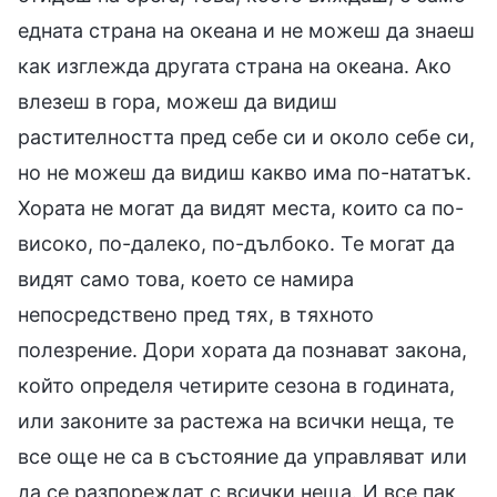
едната страна на океана и не можеш да знаеш
как изглежда другата страна на океана. Ако
влезеш в гора, можеш да видиш
растителността пред себе си и около себе си,
но не можеш да видиш какво има по-нататък.
Хората не могат да видят места, които са по-
високо, по-далеко, по-дълбоко. Те могат да
видят само това, което се намира
непосредствено пред тях, в тяхното
полезрение. Дори хората да познават закона,
който определя четирите сезона в годината,
или законите за растежа на всички неща, те
все още не са в състояние да управляват или
да се разпореждат с всички неща. И все пак