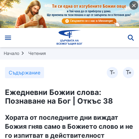
Начало
Четения
Съдържание
Ежедневни Божии слова:
Познаване на Бог | Откъс 38
Хората от последните дни виждат
Божия гняв само в Божието слово и не
го изпитват в действителност