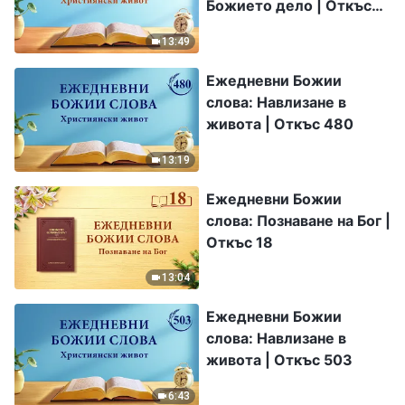
Божието дело | Откъс
165
13:49
Ежедневни Божии
слова: Навлизане в
живота | Откъс 480
13:19
Ежедневни Божии
слова: Познаване на Бог |
Откъс 18
13:04
Ежедневни Божии
слова: Навлизане в
живота | Откъс 503
6:43