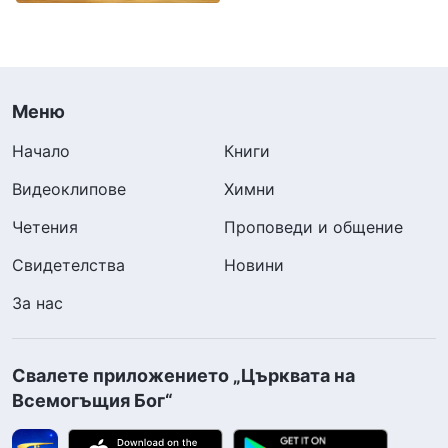
Меню
Начало
Книги
Видеоклипове
Химни
Четения
Проповеди и общение
Свидетелства
Новини
За нас
Свалете приложението „Църквата на
Всемогъщия Бог“