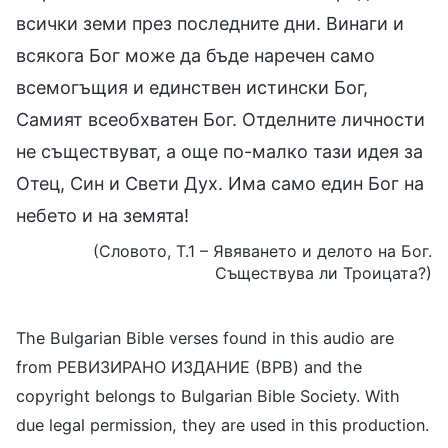
всички земи през последните дни. Винаги и
всякога Бог може да бъде наречен само
всемогъщия и единствен истински Бог,
Самият всеобхватен Бог. Отделните личности
не съществуват, а още по-малко тази идея за
Отец, Син и Свети Дух. Има само един Бог на
небето и на земята!
(Словото, Т.1 – Явяването и делото на Бог.
Съществува ли Троицата?)
The Bulgarian Bible verses found in this audio are
from РЕВИЗИРАНО ИЗДАНИЕ (BPB) and the
copyright belongs to Bulgarian Bible Society. With
due legal permission, they are used in this production.