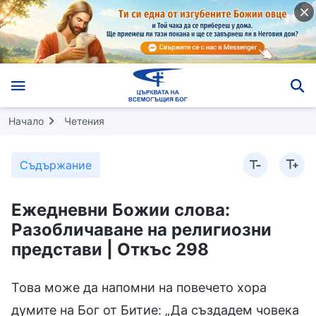
Начало
Четения
Съдържание
Ежедневни Божии слова:
Разобличаване на религиозни
представи | Откъс 298
Това може да напомни на повечето хора
думите на Бог от Битие: „Да създадем човека