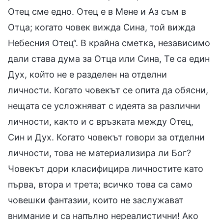
Отец сме едно. Отец е в Мене и Аз съм в
Отца; когато човек вижда Сина, той вижда
Небесния Отец“. В крайна сметка, независимо
дали става дума за Отца или Сина, Те са един
Дух, който не е разделен на отделни
личности. Когато човекът се опита да обясни,
нещата се усложняват с идеята за различни
личности, както и с връзката между Отец,
Син и Дух. Когато човекът говори за отделни
личности, това не материализира ли Бог?
Човекът дори класифицира личностите като
първа, втора и трета; всичко това са само
човешки фантазии, които не заслужават
внимание и са напълно нереалистични! Ако