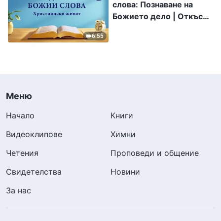
слова: Познаване на
Божието дело | Откъс
201
6:55
Меню
Начало
Книги
Видеоклипове
Химни
Четения
Проповеди и общение
Свидетелства
Новини
За нас