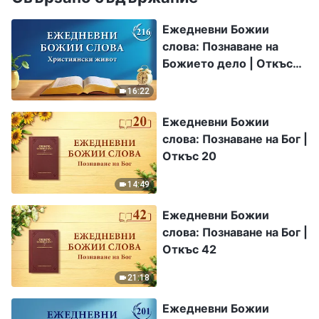
Ежедневни Божии
слова: Познаване на
Божието дело | Откъс
216
16:22
Ежедневни Божии
слова: Познаване на Бог |
Откъс 20
14:49
Ежедневни Божии
слова: Познаване на Бог |
Откъс 42
21:18
Ежедневни Божии