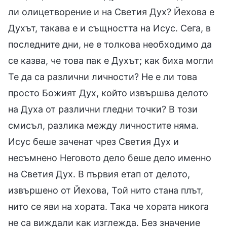
ли олицетворение и на Светия Дух? Йехова е
Духът, такава е и същността на Исус. Сега, в
последните дни, не е толкова необходимо да
се казва, че това пак е Духът; как биха могли
Те да са различни личности? Не е ли това
просто Божият Дух, който извършва делото
на Духа от различни гледни точки? В този
смисъл, разлика между личностите няма.
Исус беше заченат чрез Светия Дух и
несъмнено Неговото дело беше дело именно
на Светия Дух. В първия етап от делото,
извършено от Йехова, Той нито стана плът,
нито се яви на хората. Така че хората никога
не са виждали как изглежда. Без значение