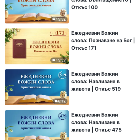
Откъс 100
15:52
Ежедневни Божии
слова: Познаване на Бог |
Откъс 171
15:57
Ежедневни Божии
слова: Навлизане в
живота | Откъс 519
6:12
Ежедневни Божии
слова: Навлизане в
живота | Откъс 475