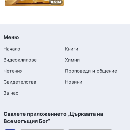
5:04
Меню
Начало
Книги
Видеоклипове
Химни
Четения
Проповеди и общение
Свидетелства
Новини
За нас
Свалете приложението „Църквата на
Всемогъщия Бог“