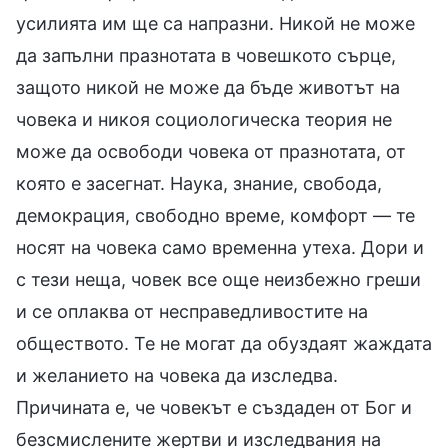
усилията им ще са напразни. Никой не може
да запълни празнотата в човешкото сърце,
защото никой не може да бъде животът на
човека и никоя социологическа теория не
може да освободи човека от празнотата, от
която е засегнат. Наука, знание, свобода,
демокрация, свободно време, комфорт — те
носят на човека само временна утеха. Дори и
с тези неща, човек все още неизбежно греши
и се оплаква от несправедливостите на
обществото. Те не могат да обуздаят жаждата
и желанието на човека да изследва.
Причината е, че човекът е създаден от Бог и
безсмислените жертви и изследвания на