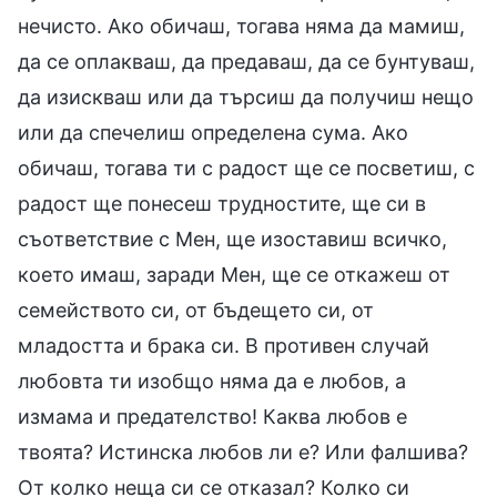
нечисто. Ако обичаш, тогава няма да мамиш,
да се оплакваш, да предаваш, да се бунтуваш,
да изискваш или да търсиш да получиш нещо
или да спечелиш определена сума. Ако
обичаш, тогава ти с радост ще се посветиш, с
радост ще понесеш трудностите, ще си в
съответствие с Мен, ще изоставиш всичко,
което имаш, заради Мен, ще се откажеш от
семейството си, от бъдещето си, от
младостта и брака си. В противен случай
любовта ти изобщо няма да е любов, а
измама и предателство! Каква любов е
твоята? Истинска любов ли е? Или фалшива?
От колко неща си се отказал? Колко си