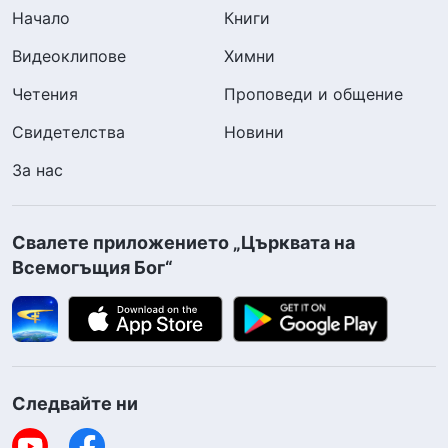
Начало
Книги
Видеоклипове
Химни
Четения
Проповеди и общение
Свидетелства
Новини
За нас
Свалете приложението „Църквата на
Всемогъщия Бог“
Следвайте ни