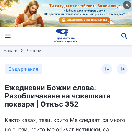
Начало
Четения
Съдържание
Ежедневни Божии слова:
Разобличаване на човешката
поквара | Откъс 352
Както казах, тези, които Ме следват, са много,
но онези, които Ме обичат истински, са