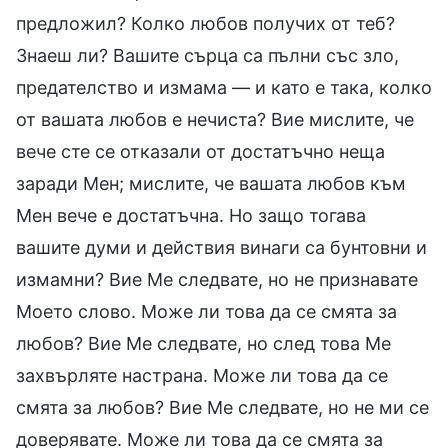
предложил? Колко любов получих от теб?
Знаеш ли? Вашите сърца са пълни със зло,
предателство и измама — и като е така, колко
от вашата любов е нечиста? Вие мислите, че
вече сте се отказали от достатъчно неща
заради Мен; мислите, че вашата любов към
Мен вече е достатъчна. Но защо тогава
вашите думи и действия винаги са бунтовни и
измамни? Вие Ме следвате, но не признавате
Моето слово. Може ли това да се смята за
любов? Вие Ме следвате, но след това Ме
захвърляте настрана. Може ли това да се
смята за любов? Вие Ме следвате, но не ми се
доверявате. Може ли това да се смята за