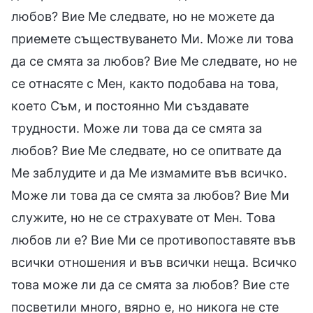
любов? Вие Ме следвате, но не можете да
приемете съществуването Ми. Може ли това
да се смята за любов? Вие Ме следвате, но не
се отнасяте с Мен, както подобава на това,
което Съм, и постоянно Ми създавате
трудности. Може ли това да се смята за
любов? Вие Ме следвате, но се опитвате да
Ме заблудите и да Ме измамите във всичко.
Може ли това да се смята за любов? Вие Ми
служите, но не се страхувате от Мен. Това
любов ли е? Вие Ми се противопоставяте във
всички отношения и във всички неща. Всичко
това може ли да се смята за любов? Вие сте
посветили много, вярно е, но никога не сте