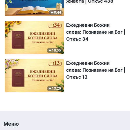
живота | Откъс 438
8:44
Ежедневни Божии
слова: Познаване на Бог |
Откъс 34
10:55
Ежедневни Божии
слова: Познаване на Бог |
Откъс 13
13:20
Меню