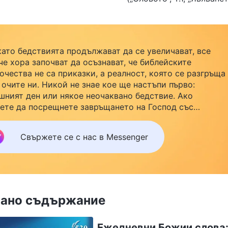
като бедствията продължават да се увеличават, все
че хора започват да осъзнават, че библейските
очества не са приказки, а реалност, която се разгръща
 очите ни. Никой не знае кое ще настъпи първо:
шният ден или някое неочаквано бедствие. Ако
ете да посрещнете завръщането на Господ със
йството си и да намерите безопасност под Божията
ила, кликнете върху Messenger, за да се присъедините
Свържете се с нас в Messenger
нашата група за изучаване. Не чакайте до утре.
ано съдържание
Ежедневни Божии слова: