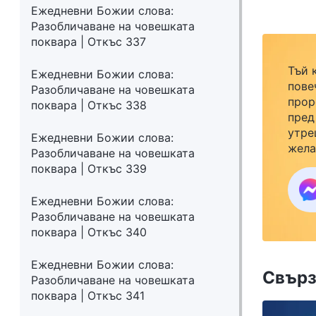
Ежедневни Божии слова:
Разобличаване на човешката
поквара | Откъс 337
Тъй 
Ежедневни Божии слова:
пове
Разобличаване на човешката
прор
поквара | Откъс 338
пред
утре
Ежедневни Божии слова:
жела
Разобличаване на човешката
семе
поквара | Откъс 339
закр
към 
Ежедневни Божии слова:
Разобличаване на човешката
поквара | Откъс 340
Ежедневни Божии слова:
Свърз
Разобличаване на човешката
поквара | Откъс 341