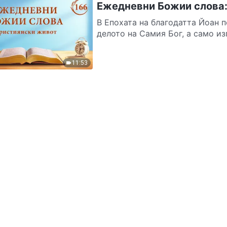
Ежедневни Божии слова:
В Епохата на благодатта Йоан 
делото на Самия Бог, а само из
11:53