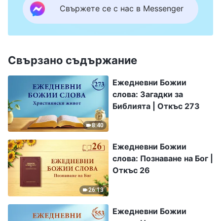
Свържете се с нас в Messenger
Свързано съдържание
Ежедневни Божии
слова: Загадки за
Библията | Откъс 273
8:40
Ежедневни Божии
слова: Познаване на Бог |
Откъс 26
26:13
Ежедневни Божии