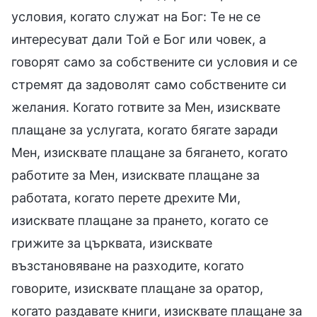
условия, когато служат на Бог: Те не се
интересуват дали Той е Бог или човек, а
говорят само за собствените си условия и се
стремят да задоволят само собствените си
желания. Когато готвите за Мен, изисквате
плащане за услугата, когато бягате заради
Мен, изисквате плащане за бягането, когато
работите за Мен, изисквате плащане за
работата, когато перете дрехите Ми,
изисквате плащане за прането, когато се
грижите за църквата, изисквате
възстановяване на разходите, когато
говорите, изисквате плащане за оратор,
когато раздавате книги, изисквате плащане за